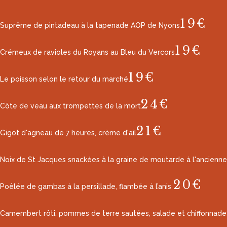
19€
Suprême de pintadeau à la tapenade AOP de Nyons
19€
Crémeux de ravioles du Royans au Bleu du Vercors
19€
Le poisson selon le retour du marché
24€
Côte de veau aux trompettes de la mort
21€
Gigot d'agneau de 7 heures, crème d'ail
Noix de St Jacques snackées à la graine de moutarde à l'ancienne
20€
Poêlée de gambas à la persillade, flambée à l’anis
Camembert rôti, pommes de terre sautées, salade et chiffonnade