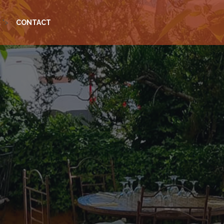
">
CONTACT