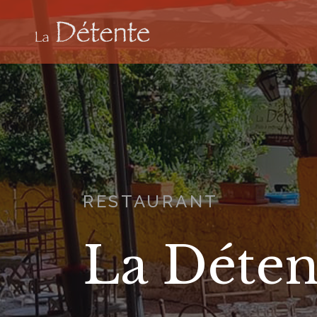
RESTAURANT
La Déten