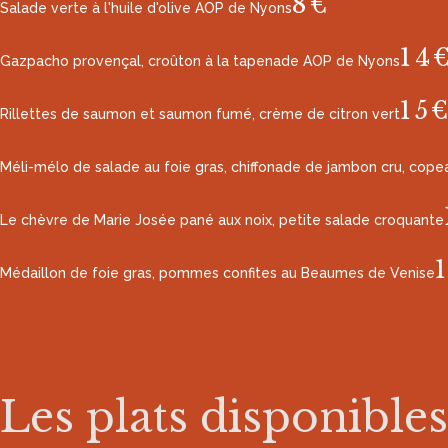
8€
Salade verte à l'huile d'olive AOP de Nyons
14
Gazpacho provençal, croûton à la tapenade AOP de Nyons
15
Rillettes de saumon et saumon fumé, crème de citron vert
Méli-mélo de salade au foie gras, chiffonade de jambon cru, cope
Le chèvre de Marie Josée pané aux noix, petite salade croquante
Médaillon de foie gras, pommes confites au Beaumes de Venise
Les plats disponibles