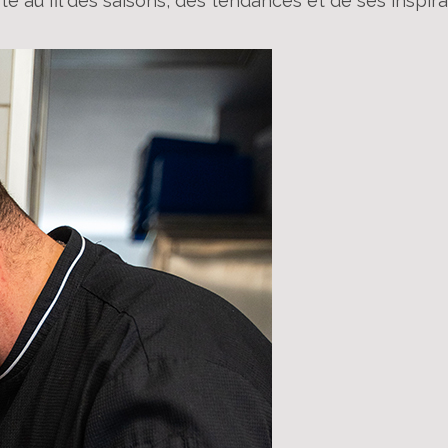
te au fil des saisons, des tendances et de ses inspira