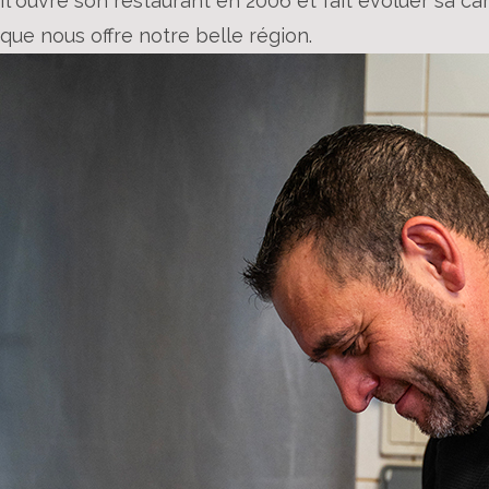
Il ouvre son restaurant en 2006 et fait évoluer sa car
que nous offre notre belle région.