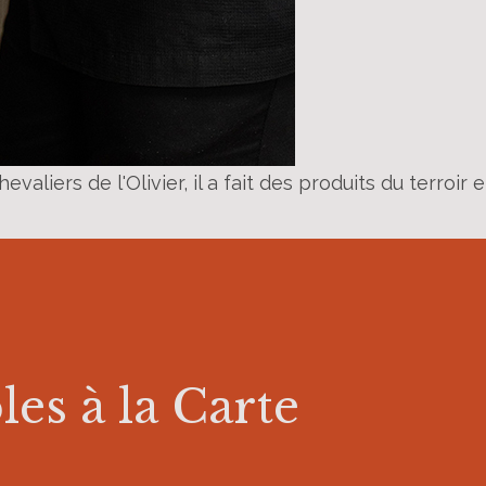
aliers de l'Olivier, il a fait des produits du terroir e
es à la Carte