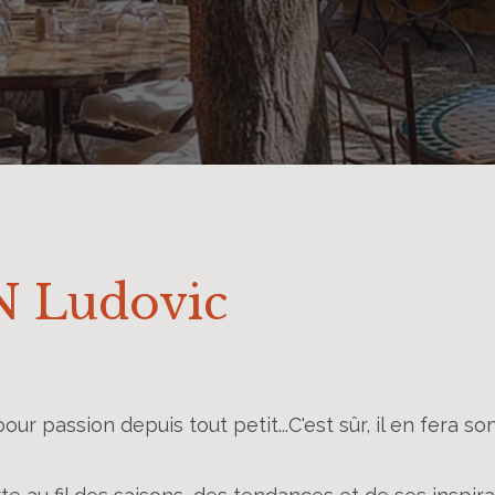
 Ludovic
ur passion depuis tout petit...C'est sûr, il en fera so