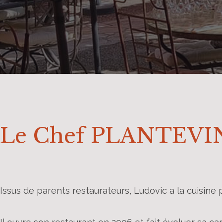
Le Chef PLANTEVIN
Issus de parents restaurateurs, Ludovic a la cuisine po