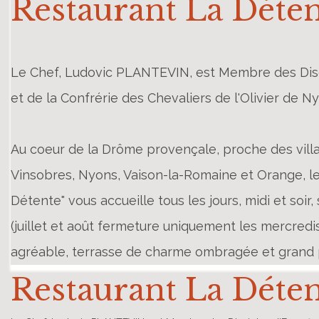
Restaurant La Déte
Le Chef, Ludovic PLANTEVIN, est Membre des Disci
et de la Confrérie des Chevaliers de l'Olivier de N
Au coeur de la Drôme provençale, proche des vill
Vinsobres, Nyons, Vaison-la-Romaine et Orange, le
Détente" vous accueille tous les jours, midi et soir,
(juillet et août fermeture uniquement les mercredis
agréable, terrasse de charme ombragée et grand p
Restaurant La Déte