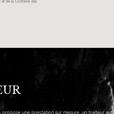
et de la Confrérie des
TEUR
 propose une prestation sur mesure, un traiteur aut