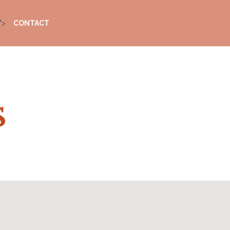
">
CONTACT
s