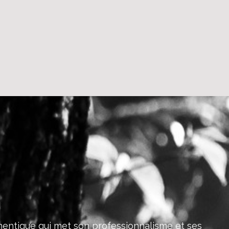
hentique qui met son professionnalisme et ses