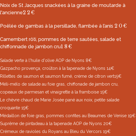
Noix de St Jacques snackées à la graine de moutarde à
22€
l'ancienne
20€
Poêlée de gambas à la persillade, flambée à l’anis
Camembert rôti, pommes de terre sautées, salade et
18€
chiffonnade de jambon cru
Salade verte à l'huile d'olive AOP de Nyons 8€
Gazpacho provença, croûton à la tapenade de Nyons 14€
Rillettes de saumon et saumon fumé, crème de citron vert15€
Méli-mélo de salade au foie gras, chiffonade de jambon cru,
copeaux de parmesan et vinaigrette à la framboise 15€
Le chèvre chaud de Marie Josée pané aux noix, petite salade
croquante 15€
Médaillon de foie gras, pommes confites au Beaumes de Venise 19€
Suprême de pintadeau à la tapenade AOP de Nyons 20€
Crémeux de ravioles du Royans au Bleu du Vercors 19€