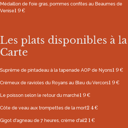
Médaillon de foie gras, pommes confites au Beaumes de
19€
Venise
Les plats disponibles à la
Carte
19€
Suprême de pintadeau à la tapenade AOP de Nyons
19€
Crémeux de ravioles du Royans au Bleu du Vercors
19€
Le poisson selon le retour du marché
24€
Côte de veau aux trompettes de la mort
21€
Gigot d'agneau de 7 heures, crème d'ail