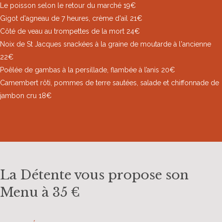
Le poisson selon le retour du marché 19€
Gigot d'agneau de 7 heures, crème d'ail 21€
Côté de veau au trompettes de la mort 24€
Noix de St Jacques snackées à la graine de moutarde à l'ancienne
22€
Poêlée de gambas à la persillade, flambée à l’anis 20€
Camembert rôti, pommes de terre sautées, salade et chiffonnade de
jambon cru 18€
La Détente vous propose son
Menu à 35 €