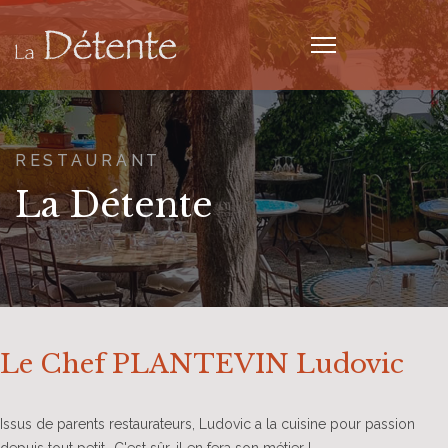
RESTAURANT
La Détente
Le Chef PLANTEVIN Ludovic
Issus de parents restaurateurs, Ludovic a la cuisine pour passion