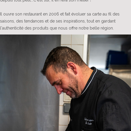
depuis tout petit...C'est sûr, il en fera son métier !
Il ouvre son restaurant en 2006 et fait évoluer sa carte au fil des
saisons, des tendances et de ses inspirations, tout en gardant
l'authenticité des produits que nous offre notre belle région.