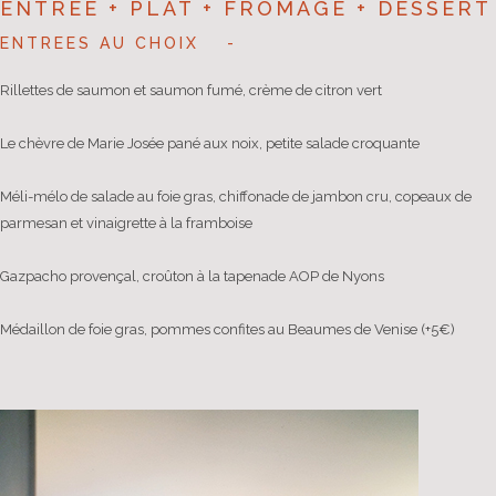
ENTRÉE + PLAT + FROMAGE + DESSERT
ENTREES AU CHOIX
Rillettes de saumon et saumon fumé, crème de citron vert
Le chèvre de Marie Josée pané aux noix, petite salade croquante
Méli-mélo de salade au foie gras, chiffonade de jambon cru, copeaux de
parmesan et vinaigrette à la framboise
Gazpacho provençal, croûton à la tapenade AOP de Nyons
Médaillon de foie gras, pommes confites au Beaumes de Venise (+5€)