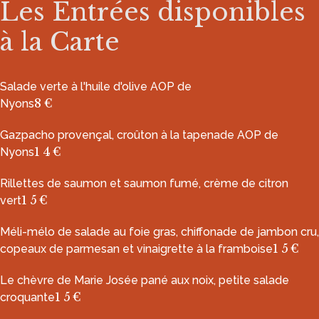
Les Entrées disponibles
à la Carte
Salade verte à l'huile d'olive AOP de
8€
Nyons
Gazpacho provençal, croûton à la tapenade AOP de
14€
Nyons
Rillettes de saumon et saumon fumé, crème de citron
15€
vert
Méli-mélo de salade au foie gras, chiffonade de jambon cru,
15€
copeaux de parmesan et vinaigrette à la framboise
Le chèvre de Marie Josée pané aux noix, petite salade
15€
croquante